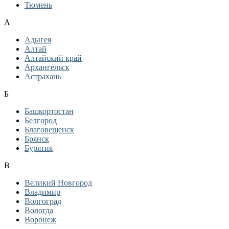
Тюмень
А
Адыгея
Алтай
Алтайский край
Архангельск
Астрахань
Б
Башкортостан
Белгород
Благовещенск
Брянск
Бурятия
В
Великий Новгород
Владимир
Волгоград
Вологда
Воронеж