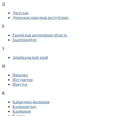
Д
Дагестан
Донецкая народная республика
Е
Еврейская автономная область
Екатеринбург
З
Забайкальский край
И
Иваново
Ингушетия
Иркутск
К
Кабардино-Балкария
Калининград
Калмыкия
Калуга