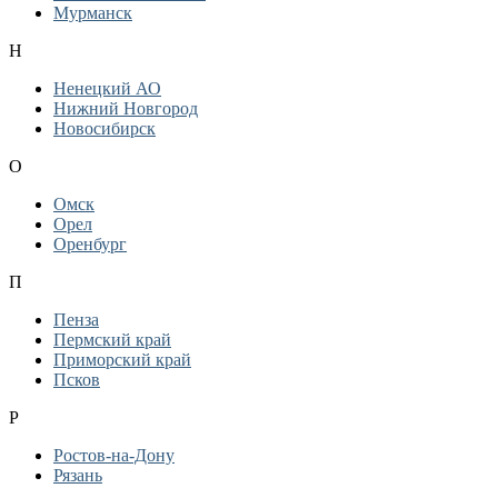
Мурманск
Н
Ненецкий АО
Нижний Новгород
Новосибирск
О
Омск
Орел
Оренбург
П
Пенза
Пермский край
Приморский край
Псков
Р
Ростов-на-Дону
Рязань