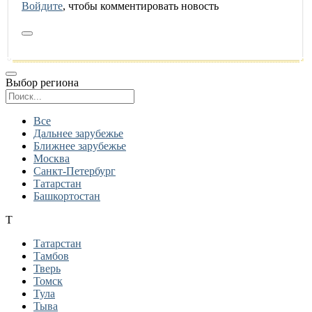
Войдите
, чтобы комментировать новость
Выбор региона
Поиск региона
Все
Дальнее зарубежье
Ближнее зарубежье
Москва
Санкт-Петербург
Татарстан
Башкортостан
Т
Татарстан
Тамбов
Тверь
Томск
Тула
Тыва