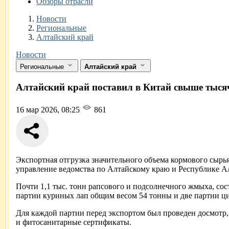
Обзоры отрасли
Новости
Разделы
Новости
Региональные
Алтайский край
Новости
Региональные
Алтайский край
Алтайский край поставил в Китай свыше тыся
16 мар 2026, 08:25
861
Экспортная отгрузка значительного объема кормового сырья 
управление ведомства по Алтайскому краю и Республике А
Почти 1,1 тыс. тонн рапсового и подсолнечного жмыха, сос
партии куриных лап общим весом 54 тонны и две партии ц
Для каждой партии перед экспортом был проведен досмотр
и фитосанитарные сертификаты.