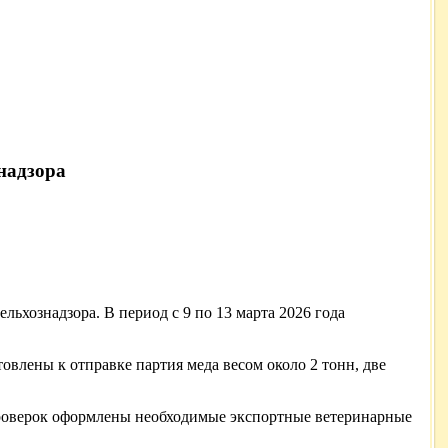
надзора
льхознадзора. В период с 9 по 13 марта 2026 года
овлены к отправке партия меда весом около 2 тонн, две
проверок оформлены необходимые экспортные ветеринарные