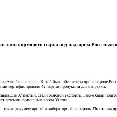
чи тонн кормового сырья под надзором Россельхоз
из Алтайского края в Китай была обеспечена при контроле Россе
лтай сертифицировало 42 партии продукции для отправки.
тавившие 37 партий, стали основой экспорта. Также были подгот
ист артемии суммарным весом 39 тонн.
, а также документарный и лабораторный контроль. По итогам 