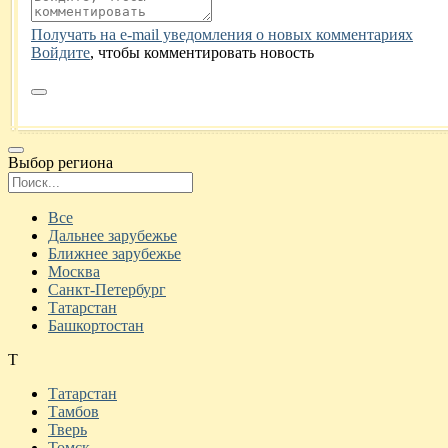
Получать на e‑mail уведомления о новых комментариях
Войдите
, чтобы комментировать новость
Выбор региона
Поиск региона
Все
Дальнее зарубежье
Ближнее зарубежье
Москва
Санкт-Петербург
Татарстан
Башкортостан
Т
Татарстан
Тамбов
Тверь
Томск