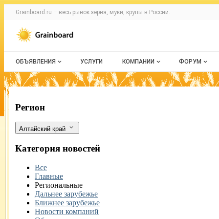
Раздел навигации по сайту grainboard.
Grainboard.ru – весь
рынок зерна, муки, крупы
в России.
Авторизация и меню пользователя
Навигация по разделам сайта grainboard.ru
ОБЪЯВЛЕНИЯ
УСЛУГИ
КОМПАНИИ
ФОРУМ
Все объявления
О каталоге компаний
Все темы
Мои объявления
Каталог компаний
Избранные
Алтайский край поставил в Китай св
Фильтры
Регион
Моя компания
С моим уч
Алтайский край
Платное размещение
Категория новостей
Все
Главные
Региональные
Дальнее зарубежье
Ближнее зарубежье
Новости компаний