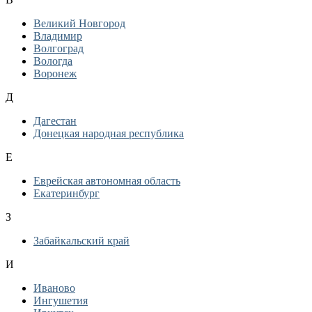
Великий Новгород
Владимир
Волгоград
Вологда
Воронеж
Д
Дагестан
Донецкая народная республика
Е
Еврейская автономная область
Екатеринбург
З
Забайкальский край
И
Иваново
Ингушетия