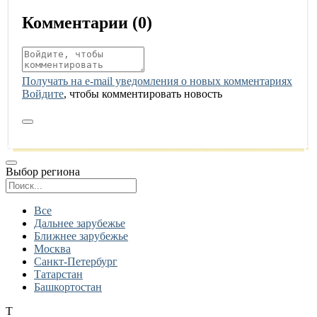
Комментарии (
0
)
Получать на e‑mail уведомления о новых комментариях
Войдите
, чтобы комментировать новость
Выбор региона
Поиск региона
Все
Дальнее зарубежье
Ближнее зарубежье
Москва
Санкт-Петербург
Татарстан
Башкортостан
Т