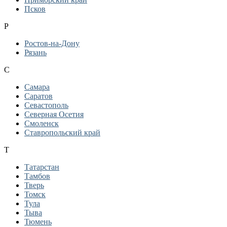
Псков
Р
Ростов-на-Дону
Рязань
С
Самара
Саратов
Севастополь
Северная Осетия
Смоленск
Ставропольский край
Т
Татарстан
Тамбов
Тверь
Томск
Тула
Тыва
Тюмень